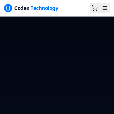
Codex
Technology