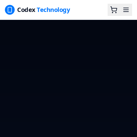
Codex
Technology