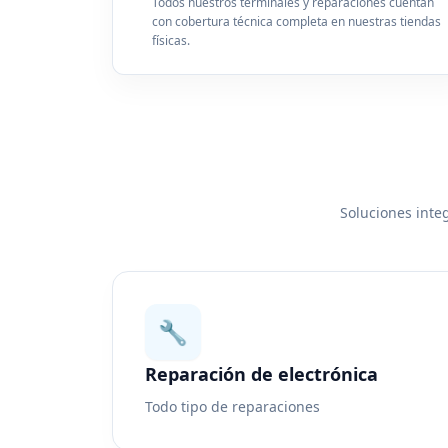
Todos nuestros terminales y reparaciones cuentan
con cobertura técnica completa en nuestras tiendas
físicas.
Soluciones integ
🔧
Reparación de electrónica
Todo tipo de reparaciones