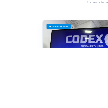
Encuentra tu ti
SEDE PRINCIPAL