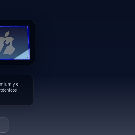
emium y el
 técnicos