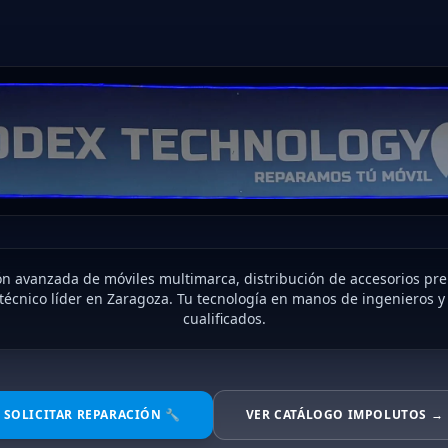
n avanzada de móviles multimarca, distribución de accesorios pr
 técnico líder en Zaragoza. Tu tecnología en manos de ingenieros y
cualificados.
SOLICITAR REPARACIÓN 🔧
VER CATÁLOGO IMPOLUTOS →