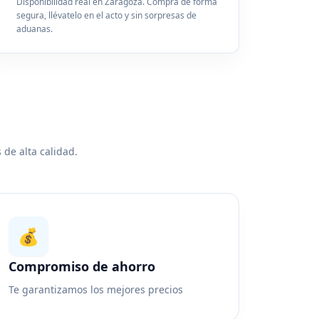
Disponibilidad real en Zaragoza. Compra de forma
segura, llévatelo en el acto y sin sorpresas de
aduanas.
 de alta calidad.
💰
Compromiso de ahorro
Te garantizamos los mejores precios