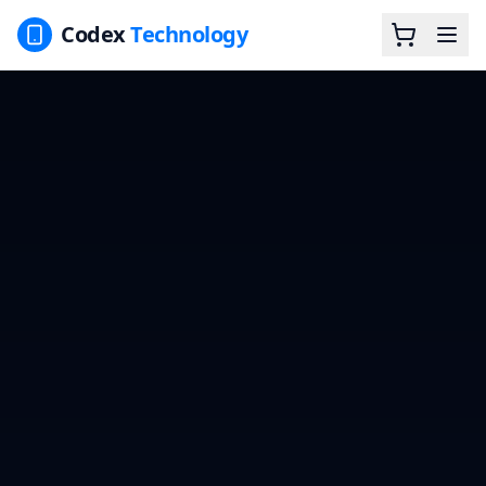
Codex
Technology