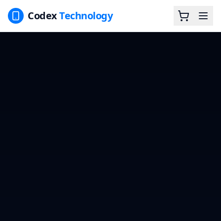
Codex
Technology