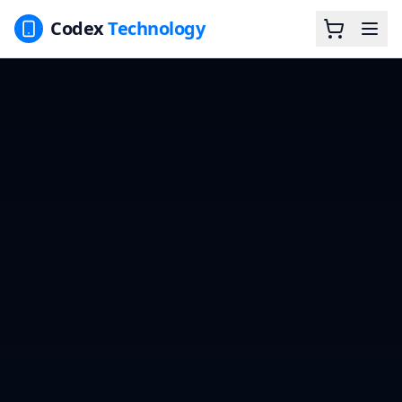
Codex
Technology