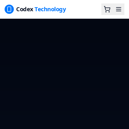
Codex
Technology