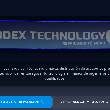
n avanzada de móviles multimarca, distribución de accesorios pr
 técnico líder en Zaragoza. Tu tecnología en manos de ingenieros y
cualificados.
SOLICITAR REPARACIÓN 🔧
VER CATÁLOGO IMPOLUTOS →