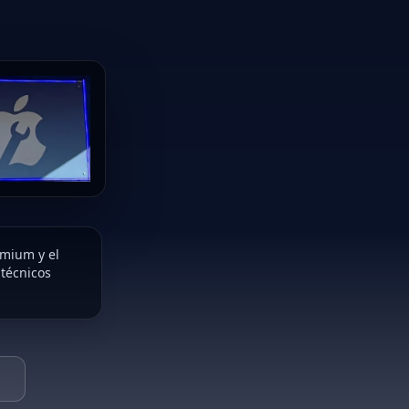
emium y el
 técnicos