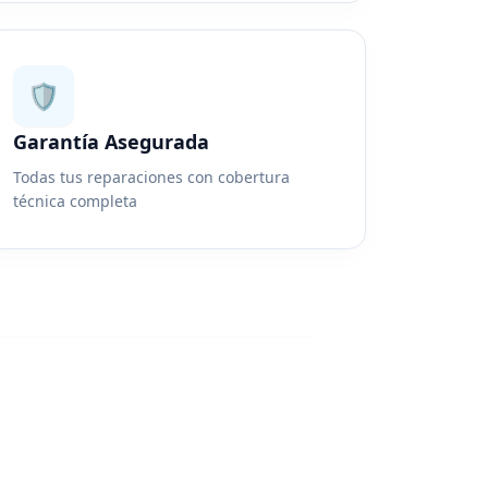
🛡️
Garantía Asegurada
Todas tus reparaciones con cobertura
técnica completa