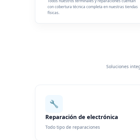
Todos nuestros terminales y reparaciones cuentan
con cobertura técnica completa en nuestras tiendas
físicas.
Soluciones integ
🔧
Reparación de electrónica
Todo tipo de reparaciones