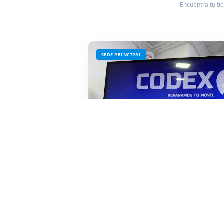
Encuentra tu ti
SEDE PRINCIPAL