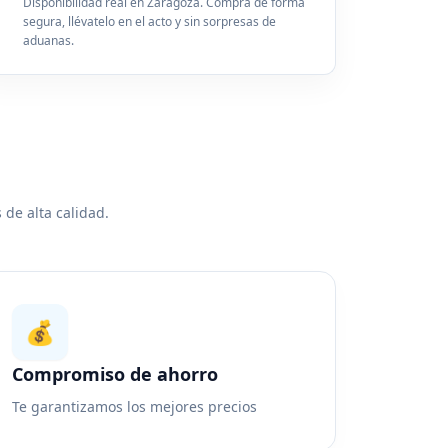
Disponibilidad real en Zaragoza. Compra de forma
segura, llévatelo en el acto y sin sorpresas de
aduanas.
 de alta calidad.
💰
Compromiso de ahorro
Te garantizamos los mejores precios