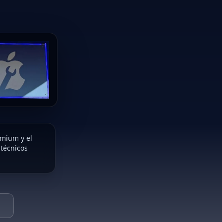
emium y el
 técnicos