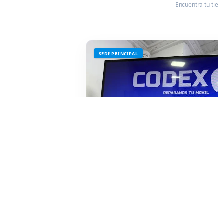
Encuentra tu ti
SEDE PRINCIPAL