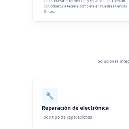
Todos nuestros terminales y reparaciones cuentan
con cobertura técnica completa en nuestras tiendas
físicas.
Soluciones integ
🔧
Reparación de electrónica
Todo tipo de reparaciones