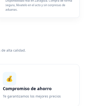
Disponibilidad real en Zaragoza. Compra de forma
segura, llévatelo en el acto y sin sorpresas de
aduanas.
 de alta calidad.
💰
Compromiso de ahorro
Te garantizamos los mejores precios