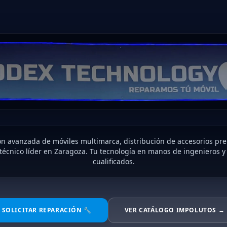
n avanzada de móviles multimarca, distribución de accesorios pr
 técnico líder en Zaragoza. Tu tecnología en manos de ingenieros y
cualificados.
SOLICITAR REPARACIÓN 🔧
VER CATÁLOGO IMPOLUTOS →