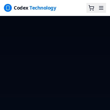
Codex
Technology