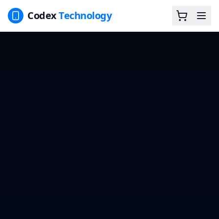
Codex
Technology